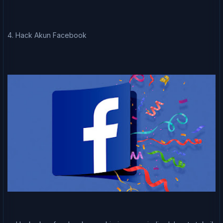
4. Hack Akun Fасеbооk