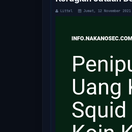
Littel
Jumat, 12 November 2021