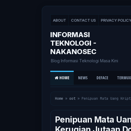
ABOUT
CONTACT US
PRIVACY POLIC
INFORMASI
TEKNOLOGI -
NAKANOSEC
Blog Informasi Teknologi Masa Kini
HOME
NEWS
DEFACE
TERMUX
Home
»
oot
»
Penipuan Mata Uang Kript
Penipuan Mata Uan
Kerugian Jutaan Do