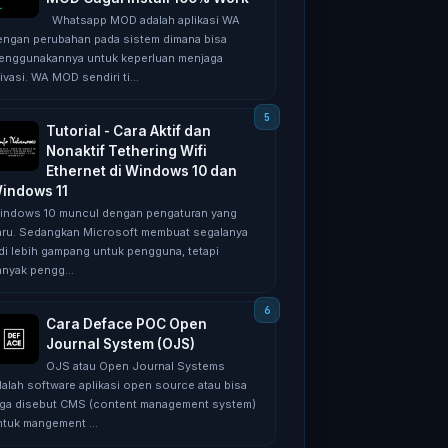
Whatsapp MOD adalah aplikasi WA
engan perubahan pada sistem dimana bisa
enggunakannya untuk keperluan menjaga
ivasi. WA MOD sendiri ti...
Tutorial - Cara Aktif dan
Nonaktif Tethering Wifi
Ethernet di Windows 10 dan
indows 11
indows 10 muncul dengan pengaturan yang
aru. Sedangkan Microsoft membuat segalanya
adi lebih gampang untuk pengguna, tetapi
anyak pengg...
Cara Deface POC Open
Journal System (OJS)
OJS atau Open Journal Systems
dalah software aplikasi open source atau bisa
uga disebut CMS (content management system)
ntuk mangement ...