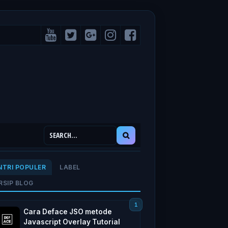
NTRI POPULER
LABEL
RSIP BLOG
Cara Deface JSO metode
Javascript Overlay Tutorial