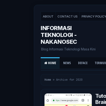
ABOUT
CONTACT US
PRIVACY POLIC
INFORMASI
TEKNOLOGI -
NAKANOSEC
Blog Informasi Teknologi Masa Kini
HOME
NEWS
DEFACE
TERMUX
Home
»
Archive for 2020
Tuto
Brai