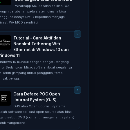
Whatsapp MOD adalah aplikasi WA
engan perubahan pada sistem dimana bisa
enggunakannya untuk keperluan menjaga
ivasi. WA MOD sendiri ti...
Tutorial - Cara Aktif dan
Nonaktif Tethering Wifi
Ethernet di Windows 10 dan
indows 11
indows 10 muncul dengan pengaturan yang
aru. Sedangkan Microsoft membuat segalanya
adi lebih gampang untuk pengguna, tetapi
anyak pengg...
Cara Deface POC Open
Journal System (OJS)
OJS atau Open Journal Systems
dalah software aplikasi open source atau bisa
uga disebut CMS (content management system)
ntuk mangement ...