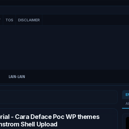
Y
TOS
DISCLAIMER
LAIN-LAIN
E
A
rial - Cara Deface Poc WP themes
nstrom Shell Upload