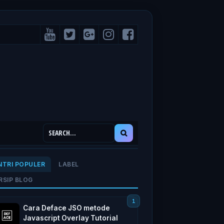
NTRI POPULER
LABEL
RSIP BLOG
Cara Deface JSO metode
Javascript Overlay Tutorial